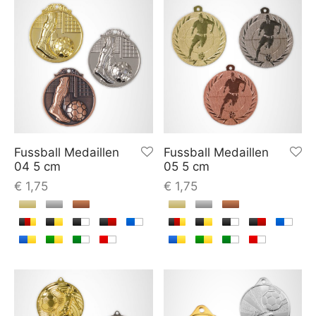
Fussball Medaillen
Fussball Medaillen
04 5 cm
05 5 cm
€
1,75
€
1,75