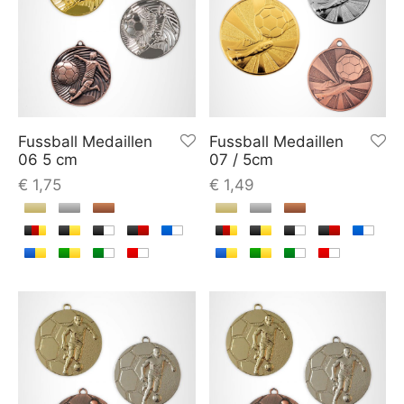
Fussball Medaillen
Fussball Medaillen
06 5 cm
07 / 5cm
€
1,75
€
1,49