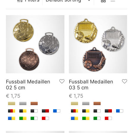
Fussball Medaillen
Fussball Medaillen
02 5 cm
03 5 cm
€
1,75
€
1,75