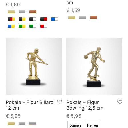
cm
€
1,69
€
1,59
Pokale – Figur Billard
Pokale – Figur
12 cm
Bowling 12,5 cm
€
5,95
€
5,95
Damen
Herren