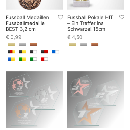
Fussball Medaillen
Fussball Pokale HIT
Fussballmedaille
– Ein Treffer ins
BEST 3,2 cm
Schwarze! 15cm
€
0,99
€
4,50