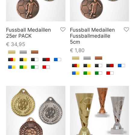
Fussball Medaillen
Fussball Medaillen
25er PACK
Fussballmedaille
5cm
€
34,95
€
1,80