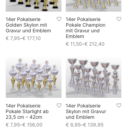
14er Pokalserie
14er Pokalserie
Golden Skylon mit
Pokale Champion
Gravur und Emblem
mit Gravur und
Emblem
€
7,95
–
€
177,10
€
11,50
–
€
212,40
14er Pokalserie
14er Pokalserie
Pokale Starlight ab
Skylon mit Gravur
23,5 cm – 42cm
und Emblem
€
7,95
–
€
156,00
€
6,95
–
€
139,95