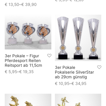
€
13,50
–
€
39,90
3er Pokale – Figur
Pferdesport Reiten
Reitsport ab 11,5cm
3er Pokale
€
5,95
–
€
19,35
Pokalserie SilverStar
ab 29cm günstig
€
10,95
–
€
34,95