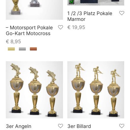
1 /2 /3 Platz Pokale
Marmor
€
19,95
– Motorsport Pokale
Go-Kart Motocross
€
8,95
3er Angeln
3er Billard