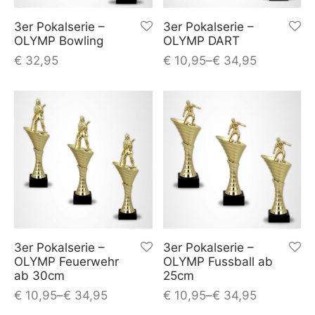
3er Pokalserie –
3er Pokalserie –
OLYMP Bowling
OLYMP DART
€
32,95
€
10,95
–
€
34,95
3er Pokalserie –
3er Pokalserie –
OLYMP Feuerwehr
OLYMP Fussball ab
ab 30cm
25cm
€
10,95
–
€
34,95
€
10,95
–
€
34,95