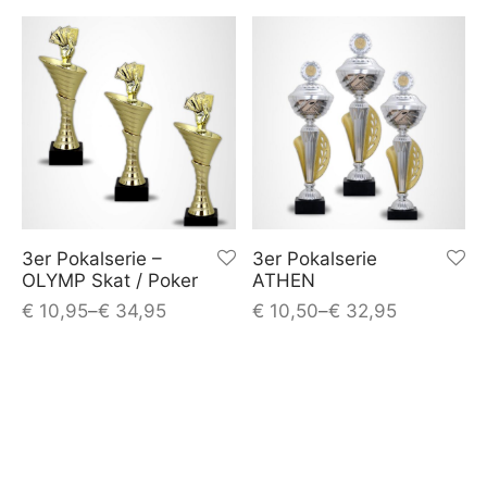
3er Pokalserie –
3er Pokalserie
OLYMP Skat / Poker
ATHEN
€
10,95
–
€
34,95
€
10,50
–
€
32,95