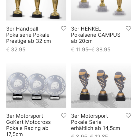
3er Handball
3er HENKEL
Pokalserie Pokale
Pokalserie CAMPUS
Prestige ab 32 cm
ab 20cm
€
32,95
€
11,95
–
€
38,95
3er Motorsport
3er Motorsport
GoKart Motocross
Pokale Serie
Pokale Racing ab
erhältlich ab 14,5cm
17,5cm
€
3,95
–
€
12,85