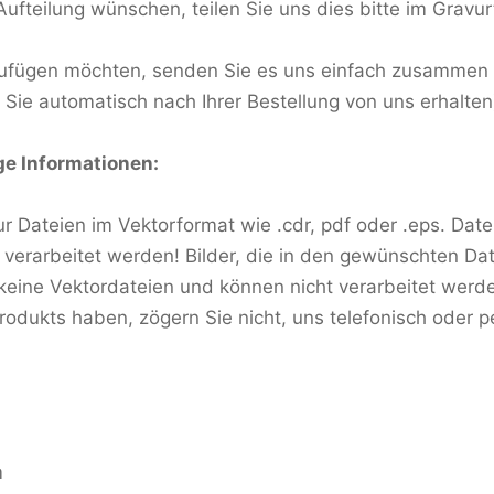
ufteilung wünschen, teilen Sie uns dies bitte im Gravurt
zufügen möchten, senden Sie es uns einfach zusammen m
 Sie automatisch nach Ihrer Bestellung von uns erhalten
ge Informationen:
r Dateien im Vektorformat wie .cdr, pdf oder .eps. Datei
 verarbeitet werden! Bilder, die in den gewünschten D
 keine Vektordateien und können nicht verarbeitet wer
rodukts haben, zögern Sie nicht, uns telefonisch oder p
m