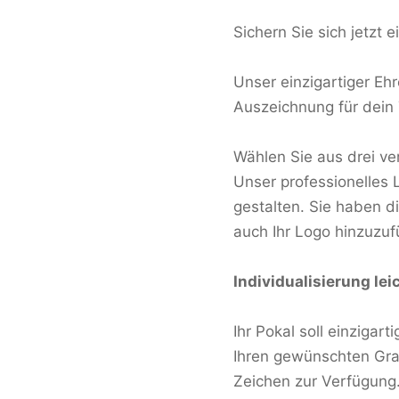
Sichern Sie sich jetzt
Unser einzigartiger Eh
Auszeichnung für dei
Wählen Sie aus drei v
Unser professionelles L
gestalten. Sie haben di
auch Ihr Logo hinzuzuf
Individualisierung le
Ihr Pokal soll einzigar
Ihren gewünschten Grav
Zeichen zur Verfügung.