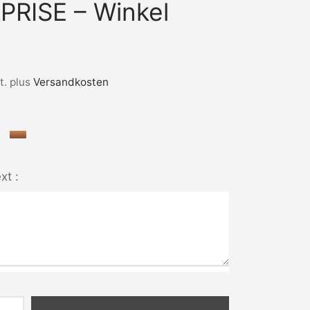
PRISE – Winkel
t.
plus
Versandkosten
xt :