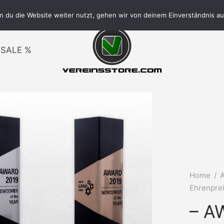
VERSAND FREI AB 150€
 du die Website weiter nutzt, gehen wir von deinem Einverständnis au
SALE %
Home
/
Ehrenpre
– A