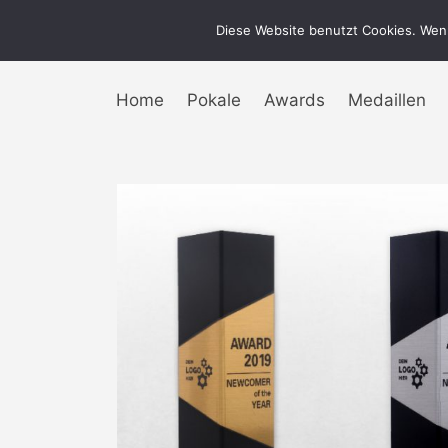
Diese Website benutzt Cookies. Wenn
Home
Pokale
Awards
Medaillen