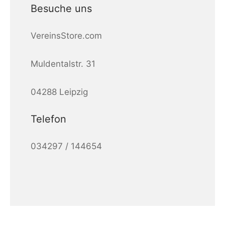
Besuche uns
VereinsStore.com
Muldentalstr. 31
04288 Leipzig
Telefon
034297 / 144654