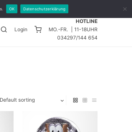
s.
OK
Datenschutzerklärung
HOTLINE
Login
MO.-FR. | 11-18UHR
034297/144 654
Default sorting