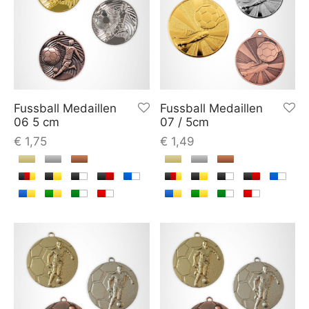
Fussball Medaillen
Fussball Medaillen
06 5 cm
07 / 5cm
€
1,75
€
1,49