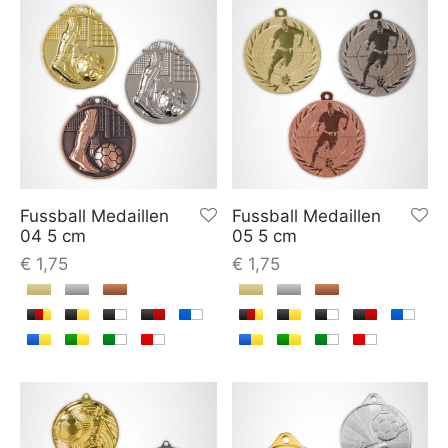
Fussball Medaillen
Fussball Medaillen
04 5 cm
05 5 cm
€
1,75
€
1,75