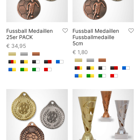
Fussball Medaillen
Fussball Medaillen
25er PACK
Fussballmedaille
5cm
€
34,95
€
1,80