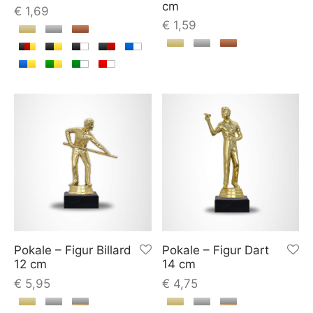
cm
€
1,69
€
1,59
Pokale – Figur Billard
Pokale – Figur Dart
12 cm
14 cm
€
5,95
€
4,75