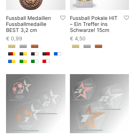
Fussball Medaillen
Fussball Pokale HIT
Fussballmedaille
– Ein Treffer ins
BEST 3,2 cm
Schwarze! 15cm
€
0,99
€
4,50