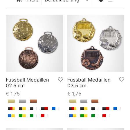
Fussball Medaillen
Fussball Medaillen
02 5 cm
03 5 cm
€
1,75
€
1,75