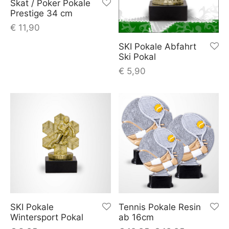
Skat / Poker Pokale
Prestige 34 cm
€
11,90
SKI Pokale Abfahrt
Ski Pokal
€
5,90
SKI Pokale
Tennis Pokale Resin
Wintersport Pokal
ab 16cm