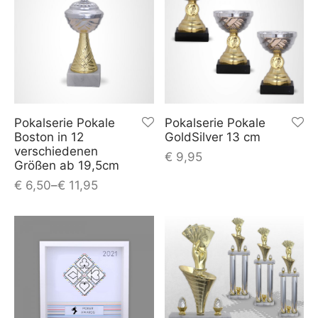
Pokalserie Pokale
Pokalserie Pokale
Boston in 12
GoldSilver 13 cm
verschiedenen
€
9,95
Größen ab 19,5cm
€
6,50
–
€
11,95