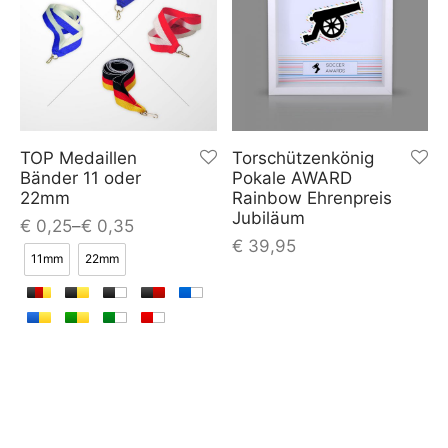
TOP Medaillen
Torschützenkönig
Bänder 11 oder
Pokale AWARD
22mm
Rainbow Ehrenpreis
Jubiläum
€
0,25
–
€
0,35
€
39,95
11mm
22mm