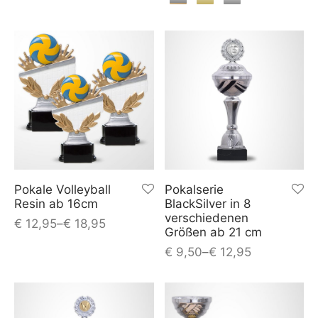
Pokale Volleyball
Pokalserie
Resin ab 16cm
BlackSilver in 8
verschiedenen
€
12,95
–
€
18,95
Größen ab 21 cm
€
9,50
–
€
12,95