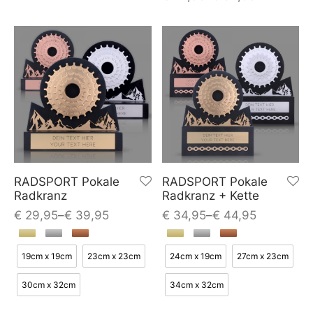
RADSPORT Pokale
RADSPORT Pokale
Radkranz
Radkranz + Kette
€
29,95
–
€
39,95
€
34,95
–
€
44,95
19cm x 19cm
23cm x 23cm
24cm x 19cm
27cm x 23cm
30cm x 32cm
34cm x 32cm