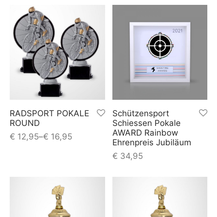
RADSPORT POKALE
Schützensport
ROUND
Schiessen Pokale
AWARD Rainbow
€
12,95
–
€
16,95
Ehrenpreis Jubiläum
€
34,95