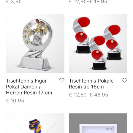
€
3,95
€
12,95
–
€
18,95
Tischtennis Figur
Tischtennis Pokale
Pokal Damen /
Resin ab 16cm
Herren Resin 17 cm
€
12,50
–
€
46,95
€
10,95