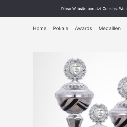
Diese Website benutzt Cookies. Wenn
Home
Pokale
Awards
Medaillen