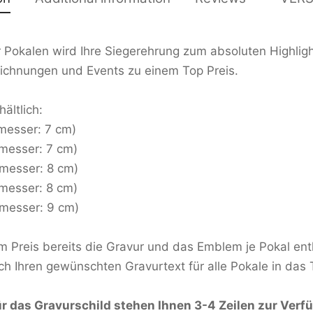
r Pokalen wird Ihre Siegerehrung zum absoluten Highlight
chnungen und Events zu einem Top Preis.
ältlich:
messer: 7 cm)
hmesser: 7 cm)
hmesser: 8 cm)
hmesser: 8 cm)
hmesser: 9 cm)
im Preis bereits die Gravur und das Emblem je Pokal ent
ch Ihren gewünschten Gravurtext für alle Pokale in das T
für das Gravurschild stehen Ihnen 3-4 Zeilen zur Verf