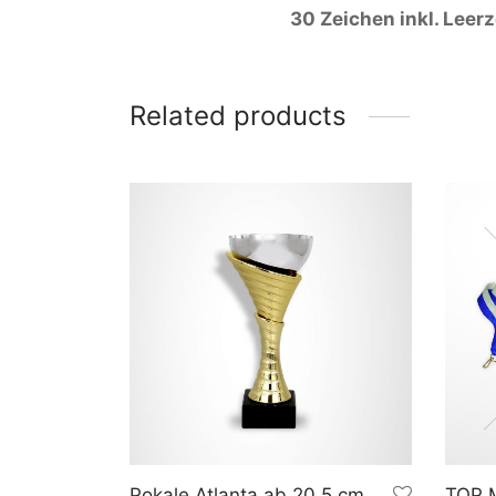
30 Zeichen inkl. Leer
Related products
Pokale Atlanta ab 20,5 cm
TOP M