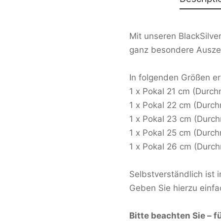
Mit unseren BlackSilve
ganz besondere Auszei
In folgenden Größen erh
1 x Pokal 21 cm (Durch
1 x Pokal 22 cm (Durc
1 x Pokal 23 cm (Durc
1 x Pokal 25 cm (Durc
1 x Pokal 26 cm (Durc
Selbstverständlich ist 
Geben Sie hierzu einfa
Bitte beachten Sie – 