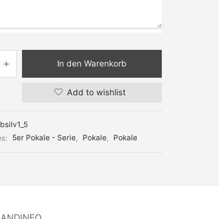
In den Warenkorb
Add to wishlist
ve:
bsilv1_5
es:
5er Pokale - Serie
,
Pokale
,
Pokale
SANDINFO