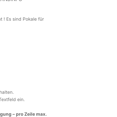
 ! Es sind Pokale für
halten.
extfeld ein.
ügung – pro Zeile max.