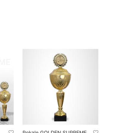
Pokale GOLDEN SUPREME