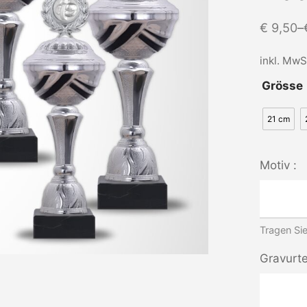
€
9,50
–
inkl. MwS
Grösse
21 cm
Motiv :
Tragen Sie
Gravurte